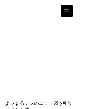
よシまるシンのニュー図 9月号